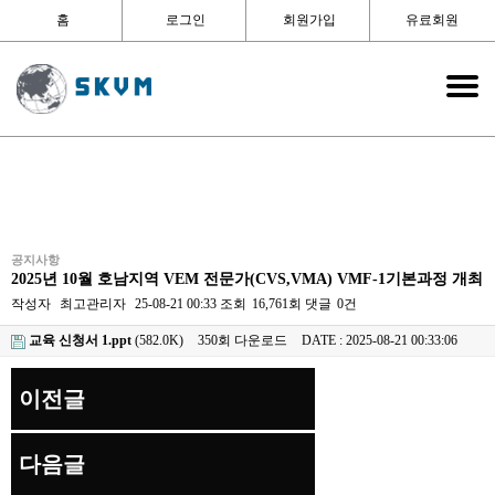
홈
로그인
회원가입
유료회원
공지사항
2025년 10월 호남지역 VEM 전문가(CVS,VMA) VMF-1기본과정 개최
작성자
최고관리자
25-08-21 00:33
조회
16,761회
댓글
0건
교육 신청서 1.ppt
(582.0K)
350회 다운로드
DATE : 2025-08-21 00:33:06
이전글
다음글