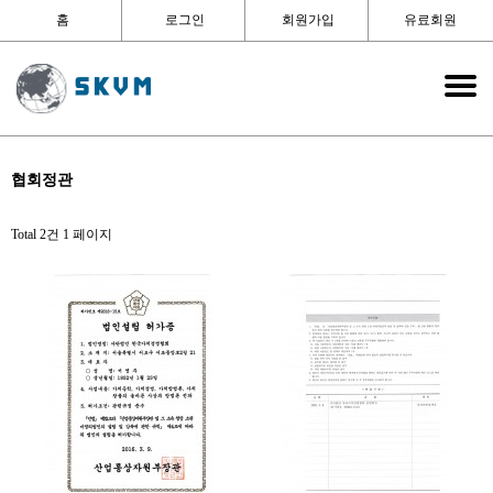
홈
로그인
회원가입
유료회원
협회정관
Total 2건
1 페이지