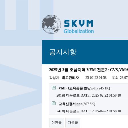
공지사항
2025년 3월 호남지역 VEM 전문가 CVS,V
작성자
최고관리자
25-02-22 01:58
조회
23,9
VMF-1교육공문 호남.pdf
(245.1K)
201회 다운로드
DATE : 2025-02-22 01:58:10
교육신청서.ppt
(607.5K)
241회 다운로드
DATE : 2025-02-22 01:58:10
이전글
다음글