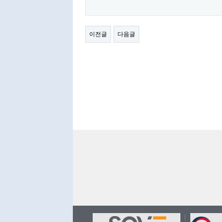
이전글
다음글