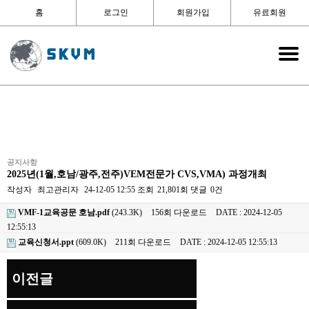
홈
로그인
회원가입
유료회원
공지사항
2025년(1월,호남/광주,전주)VEM전문가 CVS,VMA) 과정개최
작성자
최고관리자
24-12-05 12:55
조회
21,801회
댓글
0건
VMF-1교육공문 호남.pdf
(243.3K)
156회 다운로드
DATE : 2024-12-05
12:55:13
교육신청서.ppt
(609.0K)
211회 다운로드
DATE : 2024-12-05 12:55:13
이전글