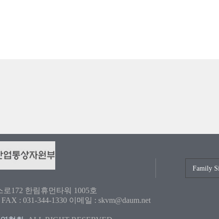
로172 한림휴먼타워 1005호
0 FAX : 031-344-1330 이메일 : skvm@daum.net