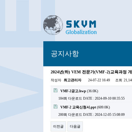
공지사항
2024년(하) VEM 전문가(VMF-2)교육과정 
작성자
최고관리자
24-07-22 16:49
조회
21,1
VMF-2공고.hwp
(36.0K)
184회 다운로드
DATE : 2024-09-10 00:35:55
VMF-2 교육신청서.ppt
(609.0K)
200회 다운로드
DATE : 2024-12-05 15:08:09
이전글
다음글