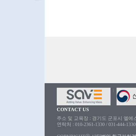
CONTACT US
주소 및 교육장 : 경기도 군포시 엘에스
연락처 : 010-2361-1330 / 031-444-133