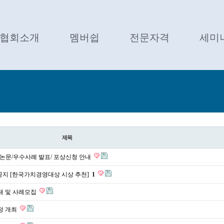
협회소개
멤버쉽
전문자격
세미
제목
및 논문/우수사례 발표/ 포상신청 안내
 개최 공지 [한국가치경영대상 시상 추천]
1
안내 및 사례모집
과정 개최