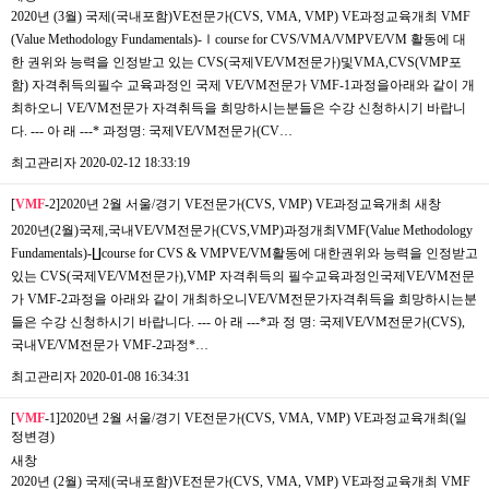
2020년 (3월) 국제(국내포함)VE전문가(CVS, VMA, VMP) VE과정교육개최 ​VMF
(Value Methodology Fundamentals)-Ⅰcourse for CVS/VMA/VMPVE/VM 활동에 대
한 권위와 능력을 인정받고 있는 CVS(국제VE/VM전문가)및VMA,CVS(VMP포
함) 자격취득의​필수 교육과정인 국제 VE/VM전문가 VMF-1과정을아래와 같이 개
최하오니 ​VE/VM전문가 자격취득을 희망하시는분들은 수강 신청하시기 바랍니
다. --- 아 래 ---* 과정명: 국제VE/VM전문가(CV…
최고관리자
2020-02-12 18:33:19
[
VMF
-2]2020년 2월 서울/경기 VE전문가(CVS, VMP) VE과정교육개최
새창
2020년(2월)국제,국내VE/VM전문가(CVS,VMP)과정개최VMF(Value Methodology
Fundamentals)-∐course for CVS & VMPVE/VM활동에 대한권위와 능력을 인정받고
있는 CVS(국제VE/VM전문가),VMP 자격취득의 필수교육과정인국제VE/VM전문
가 VMF-2과정을 아래와 같이 개최하오니VE/VM전문가자격취득을 희망하시는분
들은 수강 신청하시기 바랍니다. --- 아 래 ---*과 정 명: 국제VE/VM전문가(CVS),
국내VE/VM전문가 VMF-2과정*…
최고관리자
2020-01-08 16:34:31
[
VMF
-1]2020년 2월 서울/경기 VE전문가(CVS, VMA, VMP) VE과정교육개최(일
정변경)
새창
2020년 (2월) 국제(국내포함)VE전문가(CVS, VMA, VMP) VE과정교육개최 VMF