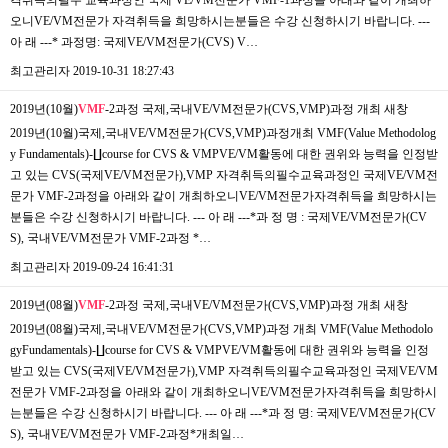
오니VE/VM전문가 자격취득을 희망하시는분들은 수강 신청하시기 바랍니다. ---
아 래 ---* 과정명: 국제VE/VM전문가(CVS) V…
최고관리자
2019-10-31 18:27:43
2019년(10월)
VMF
-2과정 국제,국내VE/VM전문가(CVS,VMP)과정 개최
새창
2019년(10월)국제,국내VE/VM전문가(CVS,VMP)과정개최 ​VMF(Value Methodolog
y Fundamentals)-∐course for CVS & VMPVE/VM활동에 대한 권위와 능력을 인정받
고 있는 CVS(국제VE/VM전문가),VMP 자격취득의필수교육과정인 국제VE/VM전
문가 VMF-2과정을 아래와 같이 개최하오니VE/VM전문가자격취득을 희망하시는
분들은 수강 신청하시기 바랍니다. --- 아 래 ---*과 정 명 : 국제VE/VM전문가(CV
S), 국내VE/VM전문가 VMF-2과정 *…
최고관리자
2019-09-24 16:41:31
2019년(08월)
VMF
-2과정 국제,국내VE/VM전문가(CVS,VMP)과정 개최
새창
​2019년(08월)국제,국내VE/VM전문가(CVS,VMP)과정 개최 ​VMF(Value Methodolo
gyFundamentals)-∐course for CVS & VMPVE/VM활동에 대한 권위와 능력을 인정
받고 있는 CVS(국제VE/VM전문가),VMP 자격취득의필수교육과정인 국제VE/VM
전문가 VMF-2과정을 아래와 같이 개최하오니VE/VM전문가자격취득을 희망하시
는분들은 수강 신청하시기 바랍니다. --- 아 래 ---*과 정 명: 국제VE/VM전문가(CV
S), 국내VE/VM전문가 VMF-2과정*개최일…