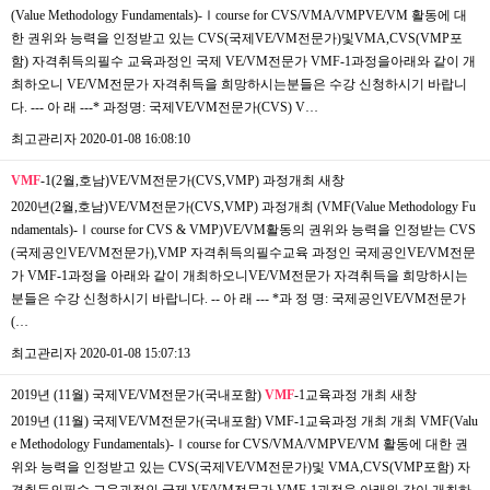
(Value Methodology Fundamentals)-Ⅰcourse for CVS/VMA/VMPVE/VM 활동에 대
한 권위와 능력을 인정받고 있는 CVS(국제VE/VM전문가)및VMA,CVS(VMP포
함) 자격취득의필수 교육과정인 국제 VE/VM전문가 VMF-1과정을아래와 같이 개
최하오니 VE/VM전문가 자격취득을 희망하시는분들은 수강 신청하시기 바랍니
다. --- 아 래 ---* 과정명: 국제VE/VM전문가(CVS) V…
최고관리자
2020-01-08 16:08:10
VMF
-1(2월,호남)VE/VM전문가(CVS,VMP) 과정개최
새창
2020년(2월,호남)VE/VM전문가(CVS,VMP) 과정개최 (VMF(Value Methodology Fu
ndamentals)-Ⅰcourse for CVS & VMP)VE/VM활동의 권위와 능력을 인정받는 CVS
(국제공인VE/VM전문가),VMP 자격취득의필수교육 과정인 국제공인VE/VM전문
가 VMF-1과정을 아래와 같이 개최하오니VE/VM전문가 자격취득을 희망하시는
분들은 수강 신청하시기 바랍니다. -- 아 래 --- *과 정 명: 국제공인VE/VM전문가
(…
최고관리자
2020-01-08 15:07:13
2019년 (11월) 국제VE/VM전문가(국내포함)
VMF
-1교육과정 개최
새창
​2019년 (11월) 국제VE/VM전문가(국내포함) VMF-1교육과정 개최 개최 ​VMF(Valu
e Methodology Fundamentals)-Ⅰcourse for CVS/VMA/VMPVE/VM 활동에 대한 권
위와 능력을 인정받고 있는 CVS(국제VE/VM전문가)및 VMA,CVS(VMP포함) 자
격취득의필수 교육과정인 국제 VE/VM전문가 VMF-1과정을 아래와 같이 개최하