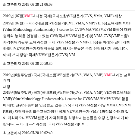
최고관리자
2019-06-28 21:06:03
2019년 (07월)
VMF
-1돠정 국제(국내포함)VE전문가(CVS, VMA, VMP)
새창
​2019년 (07월) 국제(국내포함)VE전문가(CVS, VMA, VMP)​VE과정교육개최 VMF
(Value Methodology Fundamentals)-Ⅰcourse for CVS/VMA/VMPVE/VM활동에 대한
권위와 능력을 인정받고 있는 CVS(국제VE/VM전문가)및 VMA,CVS(VMP포함)
자격취득의필수 교육과정인 국제 VE/VM전문가 VMF-1과정을 아래와 같이 개최
하오니VE/VM전문가자격취득을 희망하시는분들은 수강 신청하시기 바랍니다. ​ -
아 래 -* 과정명: 국제VE/VM전문가(CVS) VM…
최고관리자
2019-06-28 20:59:35
2019년(6월주말반) 국제(국내포함)VE전문가(CVS, VMA, VMP)
VMF
-1과정 교육
개최
새창
2019년(6월주말반) 국제(국내포함)VE전문가(CVS, VMA, VMP) VE과정교육개최
VMF(Value Methodology Fundamentals)-Ⅰcourse for CVS/VMA/VMPVE/VM 활동
에 대한 권위와 능력을 인정받고 있는 CVS(국제VE/VM전문가)및 VMA,CVS(VM
P포함) 자격취득의필수교육과정인 국제 VE/VM전문가 VMF-1과정을 아래와 같
이 개최하오니VE/VM전문가 자격취득을 희망하시는분들은 ​수강 신청하시기 바
랍니다. --- 아 래 ---* 과정명: 국제VE/VM전문가(CV…
최고관리자
2019-05-20 19:02:40