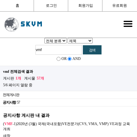
홈
로그인
회원가입
유료회원
OR
AND
vmf 전체검색 결과
게시판
1개
게시물
57개
5/6 페이지 열람 중
전체게시판
공지사항
57
공지사항 게시판 내 결과
(
VMF
-1)2020년 (3월) 국제(국내포함)VE전문가(CVS, VMA, VMP) VE과정 교육
개최
새창