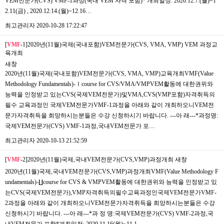
VEM전문가(CVS) VMF-1과정(국내 VEM 자격 포함)* 개최일정: 2020.12.7.(월)~1
2.11(금) , 2020.12.14.(월)~12.16…
최고관리자
2020-10-28 17:22:47
[
VMF
-1]2020년(11월)국제(국내포함)VEM전문가(CVS, VMA, VMP) VEM 과정교
육개최
새창
2020년(11월)국제(국내포함)VEM전문가(CVS, VMA, VMP)교육개최VMF(Value
Methodology Fundamentals)-Ⅰcourse for CVS/VMA/VMPVEM활동에 대한권위와
능력을 인정받고 있는CVS(국제VEM전문가)및VMA,CVS(VMP포함)자격취득의
필수 교육과정인 국제VEM전문가VMF-1과정을 아래와 같이 개최하오니VEM전
문가자격취득을 희망하시는분들은 수강 신청하시기 바랍니다. ---아 래---*과정명:
국제VEM전문가(CVS) VMF-1과정,국내VEM전문가 포…
최고관리자
2020-10-13 21:52:59
[
VMF
-2]2020년(11월)국제,국내VEM전문가(CVS,VMP)과정개최
새창
2020년(11월)국제,국내VEM전문가(CVS,VMP)과정개최VMF(Value Methodology F
undamentals)-∐course for CVS & VMPVEM활동에 대한권위와 능력을 인정받고 있
는CVS(국제VEM전문가),VMP자격취득의필수교육과정인국제VEM전문가VMF-
2과정을 아래와 같이 개최하오니VEM전문가자격취득을 희망하시는분들은 수강
신청하시기 바랍니다. ---아 래---*과 정 명:국제VEM전문가(CVS) VMF-2과정,국
내VEM전문가 포함*개최일정: 2020.11.16(월)~11.1…