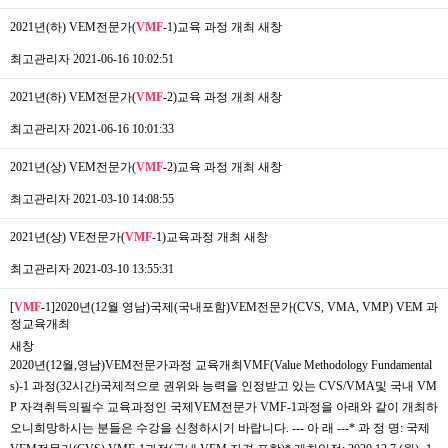
2021년(하) VEM전문가(
VMF
-1)교육 과정 개최
새창
최고관리자
2021-06-16 10:02:51
2021년(하) VEM전문가(
VMF
-2)교육 과정 개최
새창
최고관리자
2021-06-16 10:01:33
2021년(상) VEM전문가(
VMF
-2)교육 과정 개최
새창
최고관리자
2021-03-10 14:08:55
2021년(상) VE전문가(
VMF
-1)교육과정 개최
새창
최고관리자
2021-03-10 13:55:31
[
VMF
-1]2020년(12월 영남)국제(국내포함)VEM전문가(CVS, VMA, VMP) VEM 과
정교육개최
새창
2020년(12월,영남)VEM전문가과정 교육개최VMF(Value Methodology Fundamental
s)-1 과정(32시간)국제적으로 권위와 능력을 인정받고 있는 CVS/VMA및 국내 VM
P 자격취득의필수 교육과정인 국제VEM전문가 VMF-1과정을 아래와 같이 개최하
오니희망하시는 분들은 수강을 신청하시기 바랍니다. --- 아 래 ---* 과 정 명: 국제