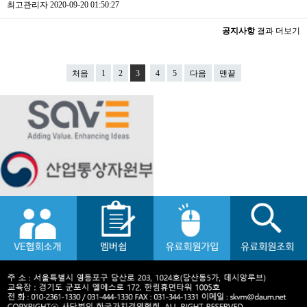
최고관리자
2020-09-20 01:50:27
공지사항
결과 더보기
처음
1
2
3
4
5
다음
맨끝