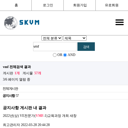
홈
로그인
회원가입
유료회원
OR
AND
vmf 전체검색 결과
게시판
1개
게시물
57개
3/6 페이지 열람 중
전체게시판
공지사항
57
공지사항 게시판 내 결과
2022년(상) VE전문가(
VMF
-1)교육과정 개최
새창
최고관리자
2022-03-28 20:44:28