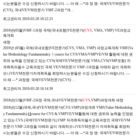
시는분들은 수강 신청하시기 바랍니다. --- 아 래 ---*과 정 명: 국제VE/VM전문가
(CVS), 국내VE/VM전문가 VMF-2과정 *개…
최고관리자
2019-03-20 16:22:23
2019년(05월)VMF-1과정 국제(국내포함)VE전문가(
CVS
, VMA, VMP) VE과정교
육개최
새창
2019년 (05월) 국제(국내포함)VE전문가(CVS, VMA, VMP) 과정교육개최 ​VMF(Va
lue Methodology Fundamentals)-Ⅰcourse for CVS/VMA/VMPVE/VM 활동에 대한 권
위와 능력을 인정받고 있는 CVS(국제VE/VM전문가)및 VMA,CVS(VMP포함) 자
격취득의필수 교육과정인 국제 VE/VM전문가 VMF-1과정을 아래와 같이 개최하
오니VE/VM전문가자격취득을 희망하시는분들은 수강 신청하시기 바랍니다. ---
아 래 ---* 과정명: 국제VE/VM전문가(CVS) …
최고관리자
2019-03-20 16:14:39
2018년(12월)VMF-2과정 국제,국내VE/VM전문가(
CVS
,VMP)과정개최
새창
2018년(12월)국제,국내VE/VM전문가(CVS,VMP)과정개최 ​VMF(Value Methodolog
y Fundamentals)-∐course for CVS & VMPVE/VM활동에 대한 권위와 능력을 인정받
고 있는 CVS (국제VE/VM전문가),VMP 자격취득의필수교육과정인 국제VE/VM
전문가 VMF-2과정을 아래와 같이 개최하오니VE/VM전문가 자격취득을 희망하
시는분들은 수강 신청하시기 바랍니다. --- 아 래 ---*과 정 명: 국제VE/VM전문가