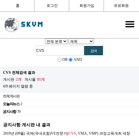
홈
로그인
회원가입
유료회원
OR
AND
CVS 전체검색 결과
게시판
2개
게시물
81개
6/9 페이지 열람 중
전체게시판
오늘의뉴스
2
공지사항
79
공지사항 게시판 내 결과
2019년 (09월) 국제(국내포함)VE전문가(
CVS
, VMA, VMP) 과정교육개최
새창