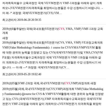
자격취득의필수 교육과정인 국제 VE/VM전문가 VMF-1과정을 아래와 같이 개최
하오니VE/VM전문가자격취득을 희망하시는분들은 수강 신청하시기 바랍니다. ​ -
아 래 -* 과정명: 국제VE/VM전문가(CVS) VM…
최고관리자
2019-06-28 20:59:35
2019년(6월주말반) 국제(국내포함)VE전문가(
CVS
, VMA, VMP) VMF-1과정 교육
개최
새창
2019년(6월주말반) 국제(국내포함)VE전문가(CVS, VMA, VMP) VE과정교육개최
VMF(Value Methodology Fundamentals)-Ⅰcourse for CVS/VMA/VMPVE/VM 활동
에 대한 권위와 능력을 인정받고 있는 CVS(국제VE/VM전문가)및 VMA,CVS(VM
P포함) 자격취득의필수교육과정인 국제 VE/VM전문가 VMF-1과정을 아래와 같
이 개최하오니VE/VM전문가 자격취득을 희망하시는분들은 ​수강 신청하시기 바
랍니다. --- 아 래 ---* 과정명: 국제VE/VM전문가(CV…
최고관리자
2019-05-20 19:02:40
2019년(05월)VMF-2과정 국제,국내VE/VM전문가(
CVS
,VMP)과정개최
새창
2019년(05월)국제,국내VE/VM전문가(CVS,VMP)과정개최 ​VMF(Value Methodolog
y Fundamentals)-∐course for CVS & VMPVE/VM활동에 대한 권위와 능력을 인정받
고 있는 CVS (국제VE/VM전문가),VMP 자격취득의필수교육과정인 국제VE/VM
전문가 VMF-2과정을 아래와 같이 개최하오니VE/VM전문가 자격취득을 희망하