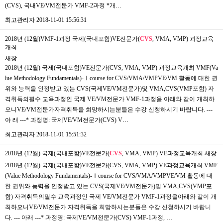
(CVS), 국내VE/VM전문가 VMF-2과정 *개…
최고관리자
2018-11-01 15:56:31
2018년 (12월)VMF-1과정 국제(국내포함)VE전문가(
CVS
, VMA, VMP) 과정교육
개최
새창
2018년 (12월) 국제(국내포함)VE전문가(CVS, VMA, VMP) 과정교육개최 ​VMF(Va
lue Methodology Fundamentals)-Ⅰcourse for CVS/VMA/VMPVE/VM 활동에 대한 권
위와 능력을 인정받고 있는 CVS(국제VE/VM전문가)및 VMA,CVS(VMP포함) 자
격취득의필수 교육과정인 국제 VE/VM전문가 VMF-1과정을 아래와 같이 개최하
오니VE/VM전문가자격취득을 희망하시는분들은 수강 신청하시기 바랍니다. ---
아 래 ---* 과정명: 국제VE/VM전문가(CVS) V…
최고관리자
2018-11-01 15:51:32
2018년 (12월) 국제(국내포함)VE전문가(
CVS
, VMA, VMP) VE과정교육개최
새창
2018년 (12월) 국제(국내포함)VE전문가(CVS, VMA, VMP) VE과정교육개최 VMF
(Value Methodology Fundamentals)-Ⅰcourse for CVS/VMA/VMPVE/VM 활동에 대
한 권위와 능력을 인정받고 있는 CVS(국제VE/VM전문가)및 VMA,CVS(VMP포
함) 자격취득의필수 교육과정인 국제 VE/VM전문가 VMF-1과정을아래와 같이 개
최하오니VE/VM전문가 ​자격취득을 희망하시는분들은 수강 신청하시기 바랍니
다. --- 아래 ---* 과정명: 국제VE/VM전문가(CVS) VMF-1과정, …