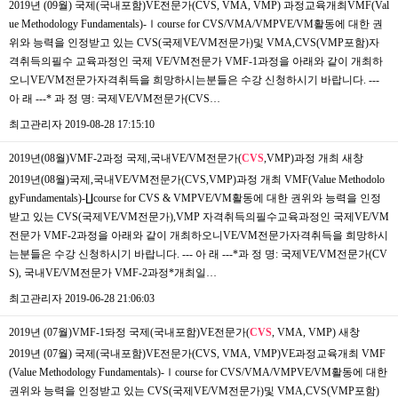
​​2019년 (09월) 국제(국내포함)VE전문가(CVS, VMA, VMP) 과정교육개최VMF(Val
ue Methodology Fundamentals)-Ⅰcourse for CVS/VMA/VMPVE/VM​활동에 대한 권
위와 능력을 인정받고 있는 CVS(국제VE/VM전문가)및 VMA,CVS(VMP포함)자
격취득의필수 교육과정인 국제 VE/VM전문가 VMF-1과정을 아래와 같이 개최하
오니​VE/VM전문가자격취득을 희망하시는분들은 수강 신청하시기 바랍니다.​ ---
아 래 ---* 과 정 명: 국제VE/VM전문가(CVS…
최고관리자
2019-08-28 17:15:10
2019년(08월)VMF-2과정 국제,국내VE/VM전문가(
CVS
,VMP)과정 개최
새창
​2019년(08월)국제,국내VE/VM전문가(CVS,VMP)과정 개최 ​VMF(Value Methodolo
gyFundamentals)-∐course for CVS & VMPVE/VM활동에 대한 권위와 능력을 인정
받고 있는 CVS(국제VE/VM전문가),VMP 자격취득의필수교육과정인 국제VE/VM
전문가 VMF-2과정을 아래와 같이 개최하오니VE/VM전문가자격취득을 희망하시
는분들은 수강 신청하시기 바랍니다. --- 아 래 ---*과 정 명: 국제VE/VM전문가(CV
S), 국내VE/VM전문가 VMF-2과정*개최일…
최고관리자
2019-06-28 21:06:03
2019년 (07월)VMF-1돠정 국제(국내포함)VE전문가(
CVS
, VMA, VMP)
새창
​2019년 (07월) 국제(국내포함)VE전문가(CVS, VMA, VMP)​VE과정교육개최 VMF
(Value Methodology Fundamentals)-Ⅰcourse for CVS/VMA/VMPVE/VM활동에 대한
권위와 능력을 인정받고 있는 CVS(국제VE/VM전문가)및 VMA,CVS(VMP포함)