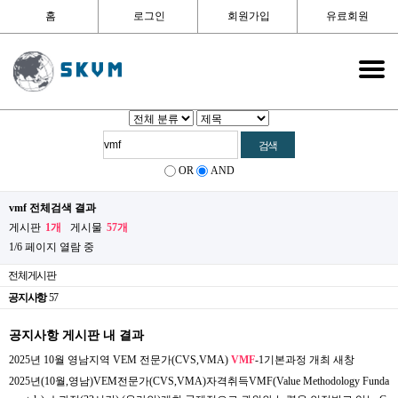
홈
로그인
회원가입
유료회원
OR
AND
vmf 전체검색 결과
게시판
1개
게시물
57개
1/6 페이지 열람 중
전체게시판
공지사항
57
공지사항 게시판 내 결과
2025년 10월 영남지역 VEM 전문가(CVS,VMA)
VMF
-1기본과정 개최
새창
2025년(10월,영남)VEM전문가(CVS,VMA)자격취득VMF(Value Methodology Funda