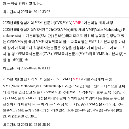
와 능력을 인정받고 있는…
최고관리자
2025-04-30 12:33:22
2025년 6월 영남지역 VEM 전문가(CVS,VMA)
VMF
-1기본과정 개최
새창
2025년 6월 영남지역VEM전문가(CVS,VMA)과정 개최 VMF(Value Methodology F
undamentals)-Ⅰ기본과정(32시간) (온라인)국제적으로 권위와 능력을 인정받고 있
는 CVS/VMA 및 국내 VMP 자격취득의 필수 교육과정인 VMF-1 기본과정을 아래
와 같이 개최하오니 희망하시는분들은 수강을 신청하시기 바랍니다. -- 아 래 --- *
과 정 명 : VEM국제전문가(CVS), VEM국내전문가(VMP)취득 VMF-1(기본과정) *
일 정 : 6/9(월)~6/…
최고관리자
2025-04-26 02:03:12
2025년 3월 호남지역 VEM 전문가 CVS,VMA)
VMF
-1기본과정개최
새창
VMF(Value Methodology Fundamentals)-Ⅰ과정(32시간) <온라인> 국제적으로 권위
와 능력을 인정받고 있는 CVS/VMA 및 국내 VMP 자격취득의 필수 교육과정인국
제VEM전문가 VMF-1 과정을 아래와 같이 개최하오니 희망하시는분들은 수강을
신청하시기 바랍니다. --- 아 래 --- * 과 정 명: 국제인증VE/VM전문가(CVS), 국내
인증VE/VM전문가 VMF-1과정 •개최일정: 3/31(월)~4/4(금), 4/7(월)~4/9(수) (8일
간, 야간)19:30~23:30…
최고관리자
2025-02-22 01:58:10