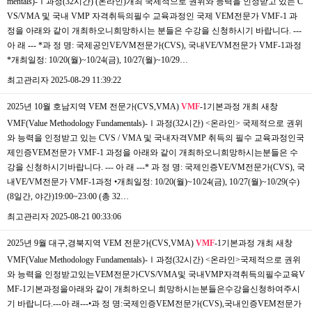
mentals)-Ⅰ과정(32시간) (온라인)개최 국제적으로 권위와 능력을 인정받고 있는 C
VS/VMA 및 국내 VMP 자격취득의필수 교육과정인 국제 VEM전문가 VMF-1 과
정을 아래와 같이 개최하오니희망하시는 분들은 수강을 신청하시기 바랍니다. ---
아 래 --- *과 정 명: 국제공인VE/VM전문가(CVS), 국내VE/VM전문가 VMF-1과정
*개최일정: 10/20(월)~10/24(금), 10/27(월)~10/29…
최고관리자
2025-08-29 11:39:22
2025년 10월 호남지역 VEM 전문가(CVS,VMA)
VMF
-1기본과정 개최
새창
VMF(Value Methodology Fundamentals)-Ⅰ과정(32시간) <온라인> 국제적으로 권위
와 능력을 인정받고 있는 CVS / VMA 및 국내자격VMP 취득의 필수 교육과정인국
제인증VEM전문가 VMF-1 과정을 아래와 같이 개최하오니희망하시는분들은 수
강을 신청하시기바랍니다. --- 아 래 ---* 과 정 명: 국제인증VE/VM전문가(CVS), 국
내VE/VM전문가 VMF-1과정 •개최일정: 10/20(월)~10/24(금), 10/27(월)~10/29(수)
(8일간, 야간)19:00~23:00 (총 32…
최고관리자
2025-08-21 00:33:06
2025년 9월 대구,경북지역 VEM 전문가(CVS,VMA)
VMF
-1기본과정 개최
새창
VMF(Value Methodology Fundamentals)-Ⅰ과정(32시간) <온라인>국제적으로 권위
와 능력을 인정받고있는VEM전문가CVS/VMA및 국내VMP자격취득의필수교육V
MF-1기본과정을아래와 같이 개최하오니 희망하시는분들은수강을신청하여주시
기 바랍니다.---아 래---•과 정 명:국제인증VEM전문가(CVS),국내인증VEM전문가