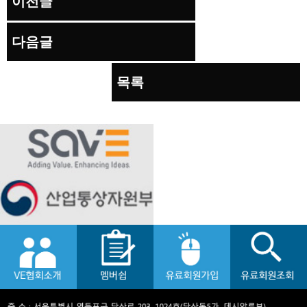
이전글
다음글
목록