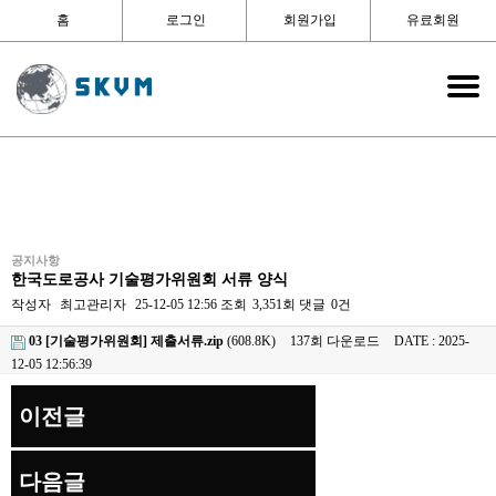
홈
로그인
회원가입
유료회원
공지사항
한국도로공사 기술평가위원회 서류 양식
작성자
최고관리자
25-12-05 12:56
조회
3,351회
댓글
0건
03 [기술평가위원회] 제출서류.zip
(608.8K)
137회 다운로드
DATE : 2025-
12-05 12:56:39
이전글
다음글